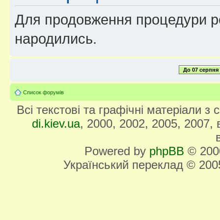
Для продовження процедури реє
народились.
До 07 серпня
Список форумів
Всі текстові та графічні матеріали з
di.kiev.ua
, 2000, 2002, 2005, 2007,
Powered by
phpBB
© 2000
Український переклад © 20