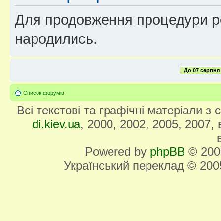
Для продовження процедури реє
народились.
До 07 серпня
Список форумів
Всі текстові та графічні матеріали з
di.kiev.ua
, 2000, 2002, 2005, 2007,
Powered by
phpBB
© 2000
Український переклад © 20