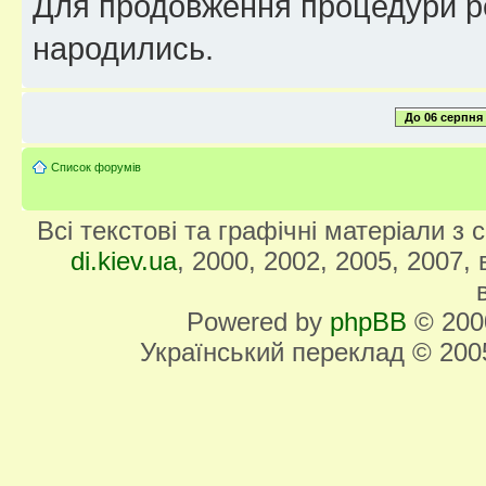
Для продовження процедури реє
народились.
До 06 серпня
Список форумів
Всі текстові та графічні матеріали з
di.kiev.ua
, 2000, 2002, 2005, 2007,
Powered by
phpBB
© 2000
Український переклад © 20