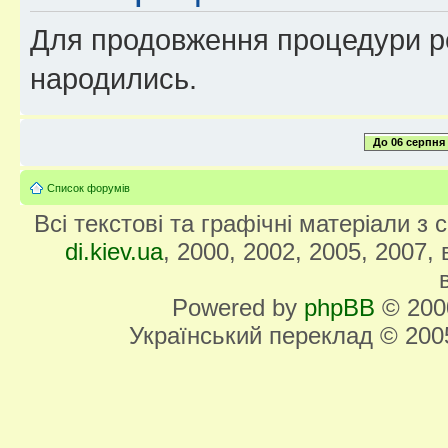
Для продовження процедури реє
народились.
До 06 серпня
Список форумів
Всі текстові та графічні матеріали з
di.kiev.ua
, 2000, 2002, 2005, 2007,
Powered by
phpBB
© 2000
Український переклад © 20