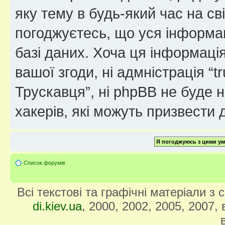
яку тему в будь-який час на св
погоджуєтесь, що уся інформац
базі даних. Хоча ця інформація
вашої згоди, ні адмністрація “
Трускавця”, ні phpBB не буде не
хакерів, які можуть призвести 
Список форумів
Всі текстові та графічні матеріали з
di.kiev.ua
, 2000, 2002, 2005, 2007,