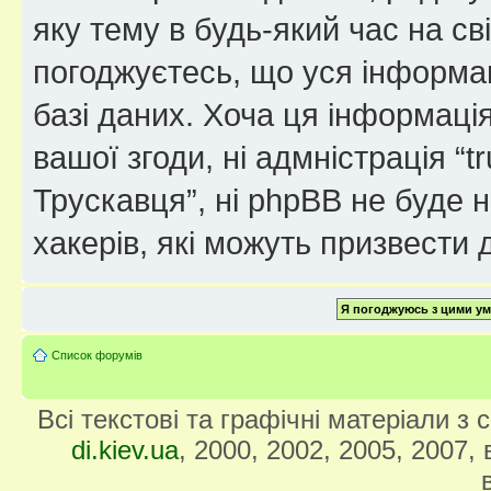
яку тему в будь-який час на св
погоджуєтесь, що уся інформац
базі даних. Хоча ця інформація
вашої згоди, ні адмністрація “
Трускавця”, ні phpBB не буде не
хакерів, які можуть призвести 
Список форумів
Всі текстові та графічні матеріали з
di.kiev.ua
, 2000, 2002, 2005, 2007,