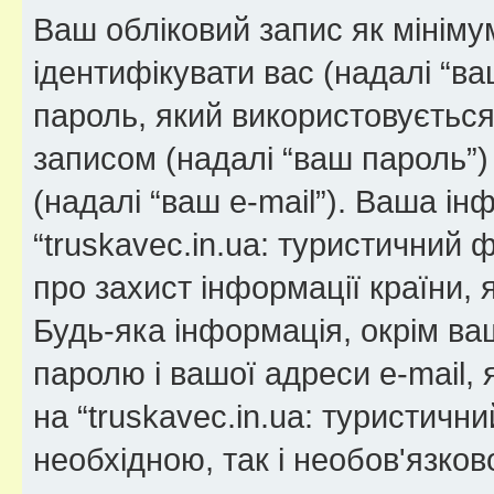
Ваш обліковий запис як мінімум
ідентифікувати вас (надалі “ва
пароль, який використовуєтьс
записом (надалі “ваш пароль”)
(надалі “ваш e-mail”). Ваша і
“truskavec.in.ua: туристичний
про захист інформації країни, 
Будь-яка інформація, окрім ва
паролю і вашої адреси e-mail, 
на “truskavec.in.ua: туристичн
необхідною, так і необов'язко