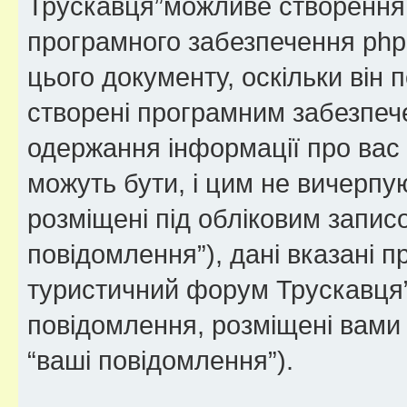
Трускавця”можливе створення ф
програмного забезпечення php
цього документу, оскільки він
створені програмним забезпе
одержання інформації про вас є
можуть бути, і цим не вичерпую
розміщені під обліковим записо
повідомлення”), дані вказані пр
туристичний форум Трускавця” 
повідомлення, розміщені вами п
“ваші повідомлення”).