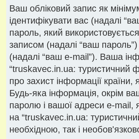
Ваш обліковий запис як мінімум
ідентифікувати вас (надалі “ва
пароль, який використовуєтьс
записом (надалі “ваш пароль”)
(надалі “ваш e-mail”). Ваша і
“truskavec.in.ua: туристичний
про захист інформації країни, 
Будь-яка інформація, окрім ва
паролю і вашої адреси e-mail, 
на “truskavec.in.ua: туристичн
необхідною, так і необов'язко