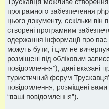
Трускавця”можливе створення ф
програмного забезпечення php
цього документу, оскільки він
створені програмним забезпе
одержання інформації про вас є
можуть бути, і цим не вичерпую
розміщені під обліковим записо
повідомлення”), дані вказані пр
туристичний форум Трускавця” 
повідомлення, розміщені вами п
“ваші повідомлення”).