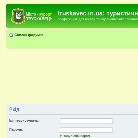
truskavec.in.ua: туристи
Конференція для гостей та відпочиваючих славного 
Список форумів
Вхід
Ім'я користувача:
Пароль:
Я забув свій пароль