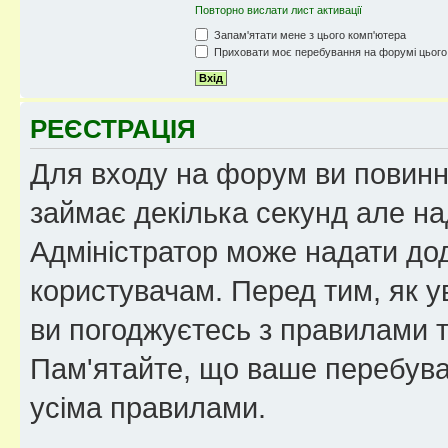
Повторно вислати лист активації
Запам'ятати мене з цього комп'ютера
Приховати моє перебування на форумі цього
РЕЄСТРАЦІЯ
Для входу на форум ви повинні
займає декілька секунд але на
Адміністратор може надати дод
користувачам. Перед тим, як у
ви погоджуєтесь з правилами та
Пам'ятайте, що ваше перебува
усіма правилами.