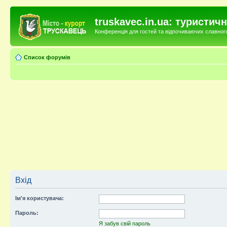
truskavec.in.ua: туристи
Конференція для гостей та відпочиваючих славного 
Список форумів
Вхід
Ім'я користувача:
Пароль:
Я забув свій пароль