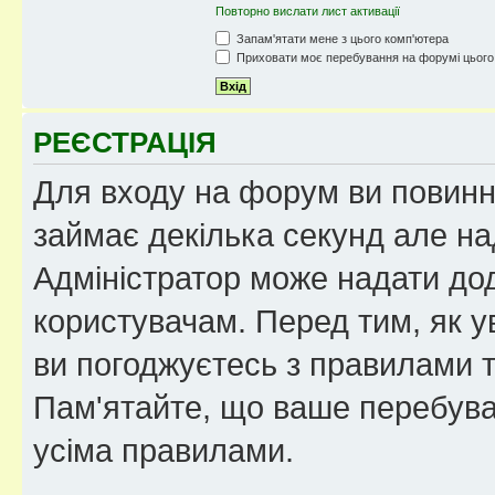
Повторно вислати лист активації
Запам'ятати мене з цього комп'ютера
Приховати моє перебування на форумі цього
РЕЄСТРАЦІЯ
Для входу на форум ви повинні
займає декілька секунд але на
Адміністратор може надати дод
користувачам. Перед тим, як у
ви погоджуєтесь з правилами та
Пам'ятайте, що ваше перебува
усіма правилами.