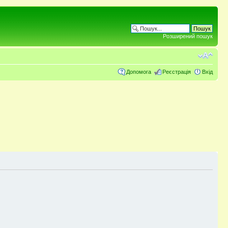
Розширений пошук
Допомога
Реєстрація
Вхід