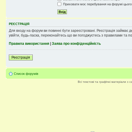
Приховати моє перебування на форумі цього
РЕЄСТРАЦІЯ
Для входу на форум ви повинні бути зареєстровані. Реєстрація займає д
увійти, будь-ласка, переконайтесь що ви погоджуєтесь з правилами та п
Правила використання
|
Заява про конфіденційність
Реєстрація
Список форумів
Всі текстові та графічні матеріали з 