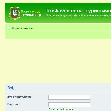
truskavec.in.ua: туристи
Конференція для гостей та відпочиваючих славного 
Список форумів
Вхід
Ім'я користувача:
Пароль:
Я забув свій пароль