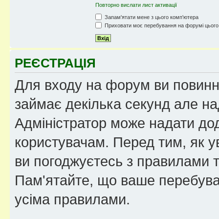
Повторно вислати лист активації
Запам'ятати мене з цього комп'ютера
Приховати моє перебування на форумі цього
РЕЄСТРАЦІЯ
Для входу на форум ви повинні
займає декілька секунд але на
Адміністратор може надати дод
користувачам. Перед тим, як у
ви погоджуєтесь з правилами та
Пам'ятайте, що ваше перебува
усіма правилами.