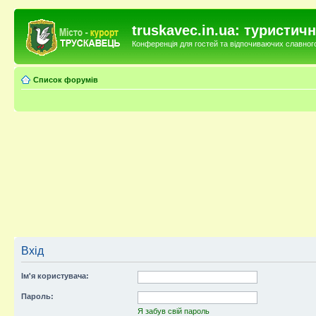
truskavec.in.ua: туристи
Конференція для гостей та відпочиваючих славного 
Список форумів
Вхід
Ім'я користувача:
Пароль:
Я забув свій пароль