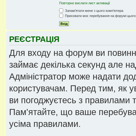
Повторно вислати лист активації
Запам'ятати мене з цього комп'ютера
Приховати моє перебування на форумі цього
РЕЄСТРАЦІЯ
Для входу на форум ви повинні
займає декілька секунд але на
Адміністратор може надати дод
користувачам. Перед тим, як у
ви погоджуєтесь з правилами та
Пам'ятайте, що ваше перебува
усіма правилами.