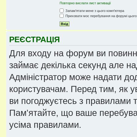
Повторно вислати лист активації
Запам'ятати мене з цього комп'ютера
Приховати моє перебування на форумі цього
РЕЄСТРАЦІЯ
Для входу на форум ви повинні
займає декілька секунд але на
Адміністратор може надати дод
користувачам. Перед тим, як у
ви погоджуєтесь з правилами та
Пам'ятайте, що ваше перебува
усіма правилами.