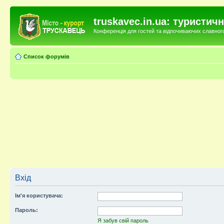
truskavec.in.ua: туристи
Конференція для гостей та відпочиваючих славного 
Список форумів
Вхід
Ім'я користувача:
Пароль:
Я забув свій пароль