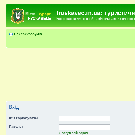
truskavec.in.ua: туристи
Конференція для гостей та відпочиваючих славного 
Список форумів
Вхід
Ім'я користувача:
Пароль:
Я забув свій пароль