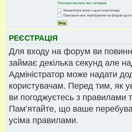
Повторно вислати лист активації
Запам'ятати мене з цього комп'ютера
Приховати моє перебування на форумі цього
РЕЄСТРАЦІЯ
Для входу на форум ви повинні
займає декілька секунд але на
Адміністратор може надати дод
користувачам. Перед тим, як у
ви погоджуєтесь з правилами та
Пам'ятайте, що ваше перебува
усіма правилами.