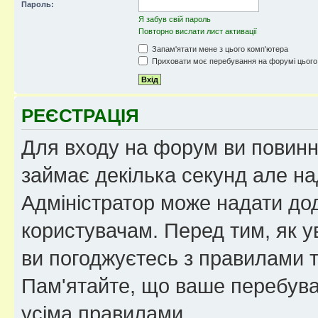
Пароль:
Я забув свій пароль
Повторно вислати лист активації
Запам'ятати мене з цього комп'ютера
Приховати моє перебування на форумі цього
РЕЄСТРАЦІЯ
Для входу на форум ви повинні
займає декілька секунд але на
Адміністратор може надати дод
користувачам. Перед тим, як у
ви погоджуєтесь з правилами та
Пам'ятайте, що ваше перебува
усіма правилами.