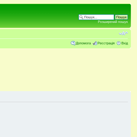
Розширений пошук
Допомога
Реєстрація
Вхід