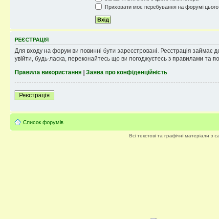
Приховати моє перебування на форумі цього
РЕЄСТРАЦІЯ
Для входу на форум ви повинні бути зареєстровані. Реєстрація займає д
увійти, будь-ласка, переконайтесь що ви погоджуєтесь з правилами та п
Правила використання
|
Заява про конфіденційність
Реєстрація
Список форумів
Всі текстові та графічні матеріали з 