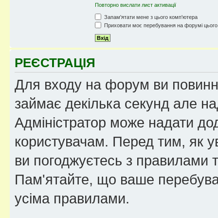
Повторно вислати лист активації
Запам'ятати мене з цього комп'ютера
Приховати моє перебування на форумі цього
РЕЄСТРАЦІЯ
Для входу на форум ви повинні
займає декілька секунд але на
Адміністратор може надати дод
користувачам. Перед тим, як у
ви погоджуєтесь з правилами та
Пам'ятайте, що ваше перебува
усіма правилами.