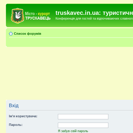
truskavec.in.ua: туристи
Конференція для гостей та відпочиваючих славного 
Список форумів
Вхід
Ім'я користувача:
Пароль:
Я забув свій пароль