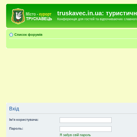
truskavec.in.ua: туристи
Конференція для гостей та відпочиваючих славного 
Список форумів
Вхід
Ім'я користувача:
Пароль:
Я забув свій пароль