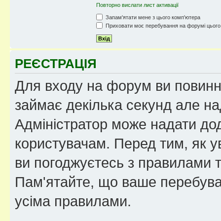
Повторно вислати лист активації
Запам'ятати мене з цього комп'ютера
Приховати моє перебування на форумі цього
РЕЄСТРАЦІЯ
Для входу на форум ви повинні
займає декілька секунд але на
Адміністратор може надати дод
користувачам. Перед тим, як у
ви погоджуєтесь з правилами та
Пам'ятайте, що ваше перебува
усіма правилами.