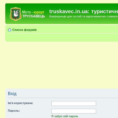
truskavec.in.ua: туристи
Конференція для гостей та відпочиваючих славного 
Список форумів
Вхід
Ім'я користувача:
Пароль:
Я забув свій пароль