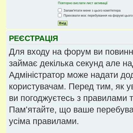
Повторно вислати лист активації
Запам'ятати мене з цього комп'ютера
Приховати моє перебування на форумі цього
РЕЄСТРАЦІЯ
Для входу на форум ви повинні
займає декілька секунд але на
Адміністратор може надати дод
користувачам. Перед тим, як у
ви погоджуєтесь з правилами та
Пам'ятайте, що ваше перебува
усіма правилами.