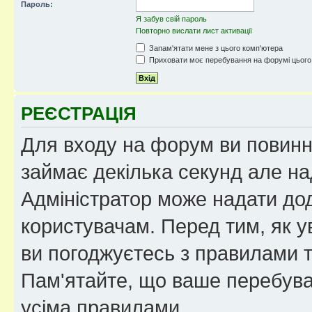
Пароль:
Я забув свій пароль
Повторно вислати лист активації
Запам'ятати мене з цього комп'ютера
Приховати моє перебування на форумі цього
РЕЄСТРАЦІЯ
Для входу на форум ви повинні
займає декілька секунд але на
Адміністратор може надати дод
користувачам. Перед тим, як у
ви погоджуєтесь з правилами та
Пам'ятайте, що ваше перебува
усіма правилами.