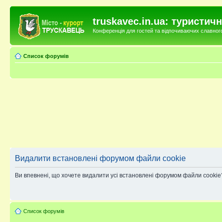
truskavec.in.ua: туристи
Конференція для гостей та відпочиваючих славного 
Список форумів
Видалити встановлені форумом файли cookie
Ви впевнені, що хочете видалити усі встановлені форумом файли cookie
Список форумів