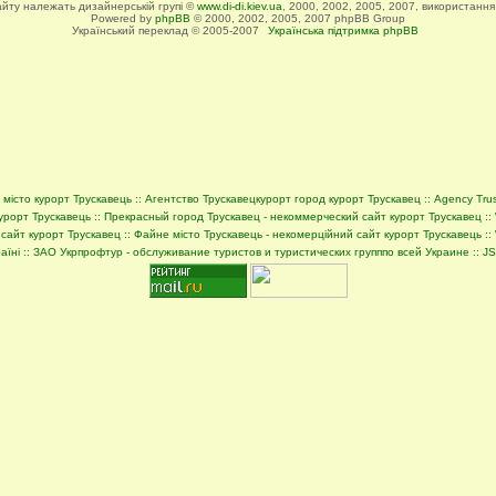
сайту належать дизайнерській групі ©
www.di-di.kiev.ua
, 2000, 2002, 2005, 2007, використання
Powered by
phpBB
© 2000, 2002, 2005, 2007 phpBB Group
Український переклад © 2005-2007
Українська підтримка phpBB