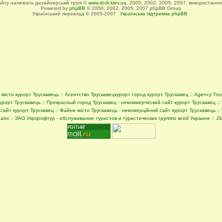
сайту належать дизайнерській групі ©
www.di-di.kiev.ua
, 2000, 2002, 2005, 2007, використання
Powered by
phpBB
© 2000, 2002, 2005, 2007 phpBB Group
Український переклад © 2005-2007
Українська підтримка phpBB