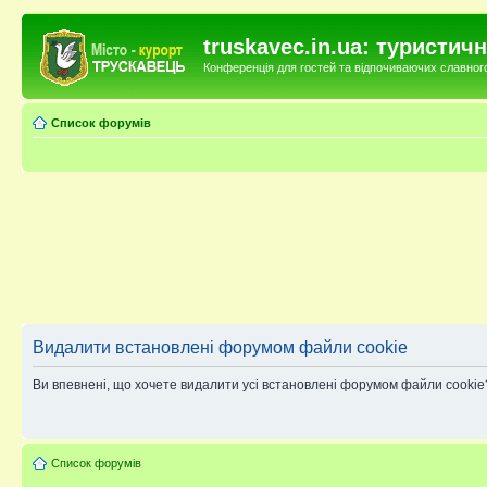
truskavec.in.ua: туристи
Конференція для гостей та відпочиваючих славного 
Список форумів
Видалити встановлені форумом файли cookie
Ви впевнені, що хочете видалити усі встановлені форумом файли cookie
Список форумів