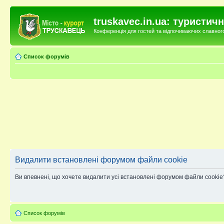
truskavec.in.ua: туристи
Конференція для гостей та відпочиваючих славного 
Список форумів
Видалити встановлені форумом файли cookie
Ви впевнені, що хочете видалити усі встановлені форумом файли cookie
Список форумів