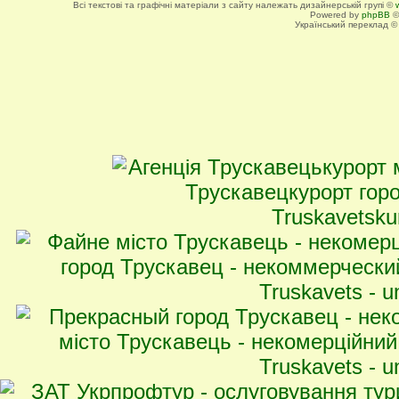
Всі текстові та графічні матеріали з сайту належать дизайнерській групі ©
Powered by
phpBB
©
Український переклад 