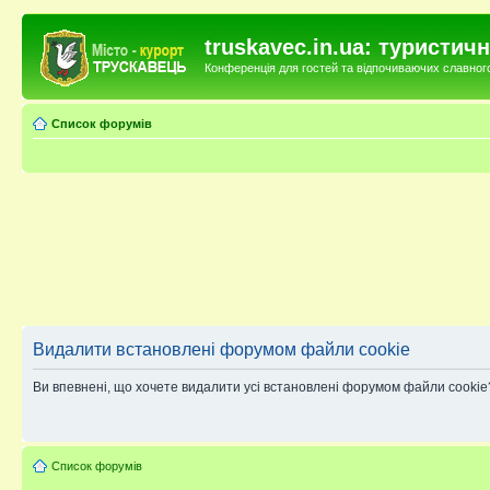
truskavec.in.ua: туристи
Конференція для гостей та відпочиваючих славного 
Список форумів
Видалити встановлені форумом файли cookie
Ви впевнені, що хочете видалити усі встановлені форумом файли cookie
Список форумів