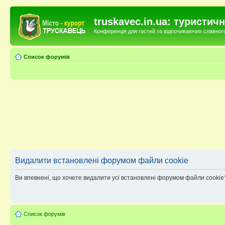
truskavec.in.ua: туристи
Конференція для гостей та відпочиваючих славного 
Список форумів
Видалити встановлені форумом файли cookie
Ви впевнені, що хочете видалити усі встановлені форумом файли cookie
Список форумів