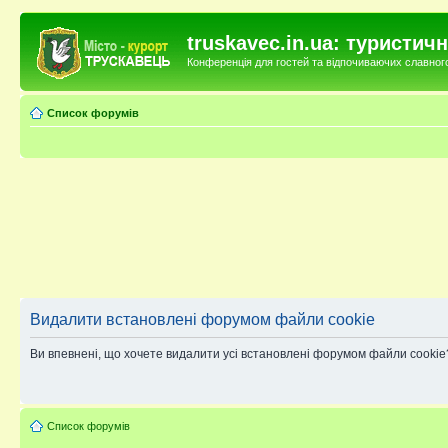
truskavec.in.ua: туристи
Конференція для гостей та відпочиваючих славного 
Список форумів
Видалити встановлені форумом файли cookie
Ви впевнені, що хочете видалити усі встановлені форумом файли cookie
Список форумів