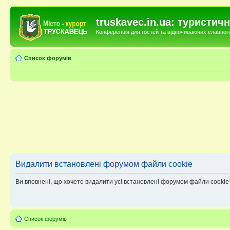
truskavec.in.ua: туристи
Конференція для гостей та відпочиваючих славного 
Список форумів
Видалити встановлені форумом файли cookie
Ви впевнені, що хочете видалити усі встановлені форумом файли cookie
Список форумів