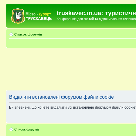
truskavec.in.ua: туристи
Конференція для гостей та відпочиваючих славного 
Список форумів
Видалити встановлені форумом файли cookie
Ви впевнені, що хочете видалити усі встановлені форумом файли cookie
Список форумів