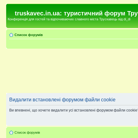
truskavec.in.ua: туристичний форум Тр
Конференція для гостей та відпочиваючих славного міста Трускавець від di_di
Список форумів
Видалити встановлені форумом файли cookie
Ви впевнені, що хочете видалити усі встановлені форумом файли cookie
Список форумів