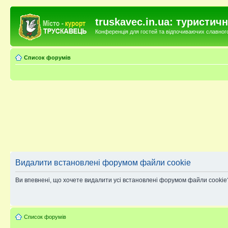
truskavec.in.ua: туристи
Конференція для гостей та відпочиваючих славного 
Список форумів
Видалити встановлені форумом файли cookie
Ви впевнені, що хочете видалити усі встановлені форумом файли cookie
Список форумів