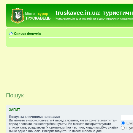
truskavec.in.ua: туристи
Конференція для гостей та відпочиваючих славного 
Список форумів
Пошук
ЗАПИТ
Пошук за ключовими словами:
Ви можете використовувати
+
перед словами, які ви хочете знайти та
-
Шука
перед словами, які непотрібно шукати. Ви можете використовувати
список слів, розділяючи їх символом
|
на частини, якщо потрібно знайти
Шука
лише одне з цих слів. Використовуйте * в якості шаблона для