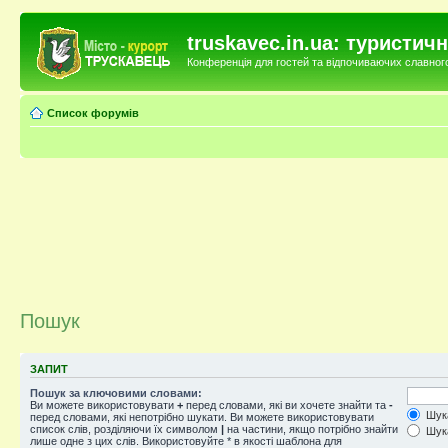
truskavec.in.ua: туристи
Конференція для гостей та відпочиваючих славного 
Список форумів
Пошук
ЗАПИТ
Пошук за ключовими словами:
Ви можете використовувати
+
перед словами, які ви хочете знайти та
-
Шука
перед словами, які непотрібно шукати. Ви можете використовувати
список слів, розділяючи їх символом
|
на частини, якщо потрібно знайти
Шука
лише одне з цих слів. Використовуйте * в якості шаблона для