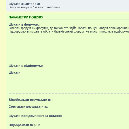
Шукати за автором:
Використовуйте * в якості шаблона
ПАРАМЕТРИ ПОШУКУ
Шукати в форумах:
Оберіть форум чи форуми, де ви хочете здійснювати пошук. Задля прискорення
підфорумах ви можете обрати батьківський форум і увімкнути пошук в підфорум
Шукати в підфорумах:
Шукати:
Відображати результати як:
Сортувати результати за:
Шукати повідомлення за останні:
Відображати перші: