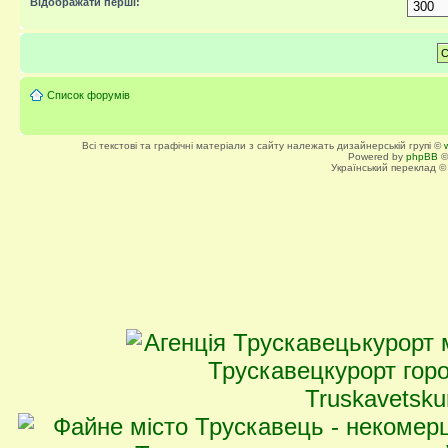
Відображати перші:
Список форумів
Всі текстові та графічні матеріали з сайту належать дизайнерській групі ©
Powered by
phpBB
©
Український переклад 