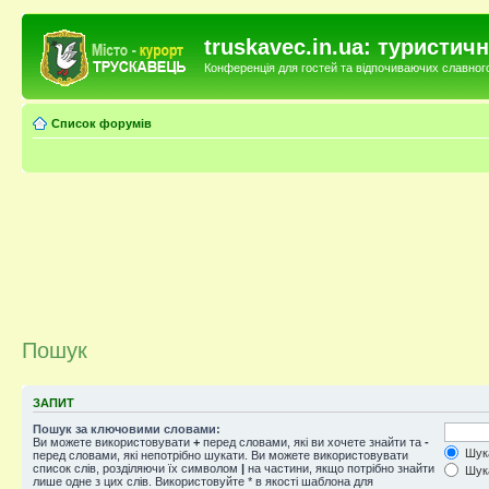
truskavec.in.ua: туристи
Конференція для гостей та відпочиваючих славного 
Список форумів
Пошук
ЗАПИТ
Пошук за ключовими словами:
Ви можете використовувати
+
перед словами, які ви хочете знайти та
-
Шука
перед словами, які непотрібно шукати. Ви можете використовувати
список слів, розділяючи їх символом
|
на частини, якщо потрібно знайти
Шука
лише одне з цих слів. Використовуйте * в якості шаблона для