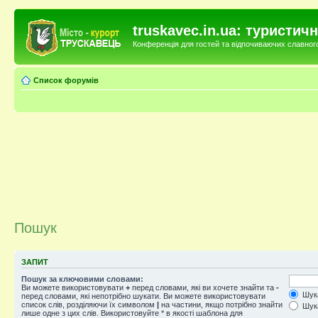
truskavec.in.ua: туристи
Конференція для гостей та відпочиваючих славного 
Список форумів
Пошук
ЗАПИТ
Пошук за ключовими словами:
Ви можете використовувати
+
перед словами, які ви хочете знайти та
-
Шука
перед словами, які непотрібно шукати. Ви можете використовувати
список слів, розділяючи їх символом
|
на частини, якщо потрібно знайти
Шука
лише одне з цих слів. Використовуйте * в якості шаблона для