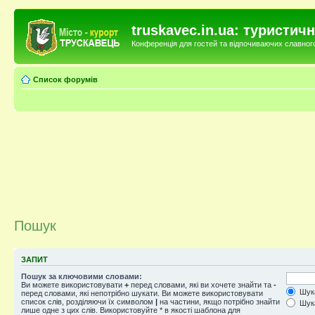
truskavec.in.ua: туристи
Конференція для гостей та відпочиваючих славного 
Список форумів
Пошук
ЗАПИТ
Пошук за ключовими словами:
Ви можете використовувати
+
перед словами, які ви хочете знайти та
-
Шука
перед словами, які непотрібно шукати. Ви можете використовувати
список слів, розділяючи їх символом
|
на частини, якщо потрібно знайти
Шука
лише одне з цих слів. Використовуйте * в якості шаблона для