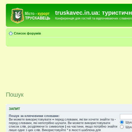
truskavec.in.ua: туристи
Конференція для гостей та відпочиваючих славного 
Список форумів
Пошук
ЗАПИТ
Пошук за ключовими словами:
Ви можете використовувати
+
перед словами, які ви хочете знайти та
-
Шука
перед словами, які непотрібно шукати. Ви можете використовувати
список слів, розділяючи їх символом
|
на частини, якщо потрібно знайти
Шука
лише одне з цих слів. Використовуйте * в якості шаблона для