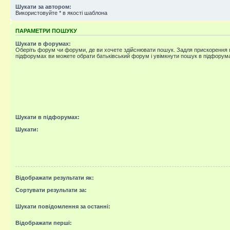
Шукати за автором:
Використовуйте * в якості шаблона
ПАРАМЕТРИ ПОШУКУ
Шукати в форумах:
Оберіть форум чи форуми, де ви хочете здійснювати пошук. Задля прискорення
підфорумах ви можете обрати батьківський форум і увімкнути пошук в підфорум
Шукати в підфорумах:
Шукати:
Відображати результати як:
Сортувати результати за:
Шукати повідомлення за останні:
Відображати перші: