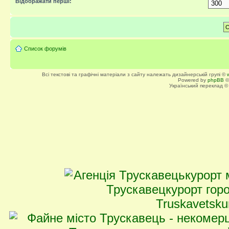
Відображати перші:
Список форумів
Всі текстові та графічні матеріали з сайту належать дизайнерській групі ©
Powered by
phpBB
©
Український переклад 