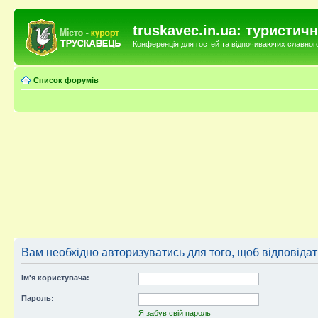
truskavec.in.ua: туристи
Конференція для гостей та відпочиваючих славного 
Список форумів
Вам необхідно авторизуватись для того, щоб відповіда
Ім'я користувача:
Пароль:
Я забув свій пароль