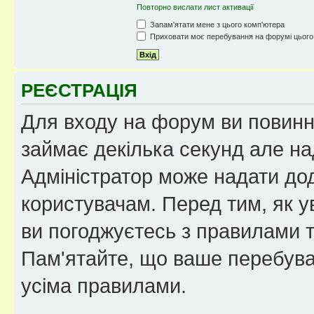
Повторно вислати лист активації
Запам'ятати мене з цього комп'ютера
Приховати моє перебування на форумі цього
РЕЄСТРАЦІЯ
Для входу на форум ви повинні
займає декілька секунд але на
Адміністратор може надати дод
користувачам. Перед тим, як у
ви погоджуєтесь з правилами та
Пам'ятайте, що ваше перебува
усіма правилами.