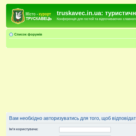
truskavec.in.ua: туристи
Конференція для гостей та відпочиваючих славного 
Список форумів
Вам необхідно авторизуватись для того, щоб відповіда
Ім'я користувача: