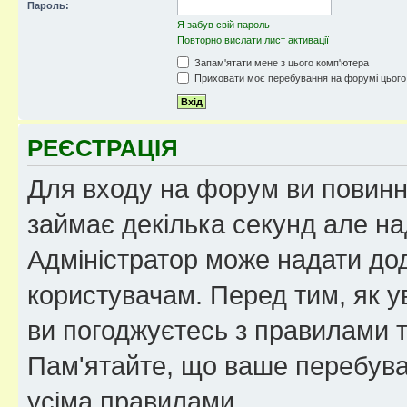
Пароль:
Я забув свій пароль
Повторно вислати лист активації
Запам'ятати мене з цього комп'ютера
Приховати моє перебування на форумі цього
РЕЄСТРАЦІЯ
Для входу на форум ви повинні
займає декілька секунд але на
Адміністратор може надати дод
користувачам. Перед тим, як у
ви погоджуєтесь з правилами та
Пам'ятайте, що ваше перебува
усіма правилами.