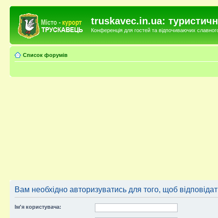
truskavec.in.ua: туристи
Конференція для гостей та відпочиваючих славного 
Список форумів
Вам необхідно авторизуватись для того, щоб відповіда
Ім'я користувача: