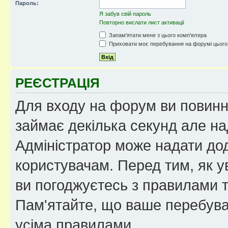
Пароль:
Я забув свій пароль
Повторно вислати лист активації
Запам'ятати мене з цього комп'ютера
Приховати моє перебування на форумі цього
РЕЄСТРАЦІЯ
Для входу на форум ви повинні
займає декілька секунд але на
Адміністратор може надати дод
користувачам. Перед тим, як у
ви погоджуєтесь з правилами та
Пам'ятайте, що ваше перебува
усіма правилами.