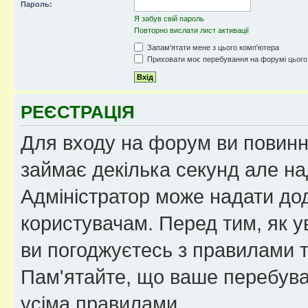
Пароль:
Я забув свій пароль
Повторно вислати лист активації
Запам'ятати мене з цього комп'ютера
Приховати моє перебування на форумі цього
РЕЄСТРАЦІЯ
Для входу на форум ви повинні
займає декілька секунд але на
Адміністратор може надати дод
користувачам. Перед тим, як у
ви погоджуєтесь з правилами та
Пам'ятайте, що ваше перебува
усіма правилами.