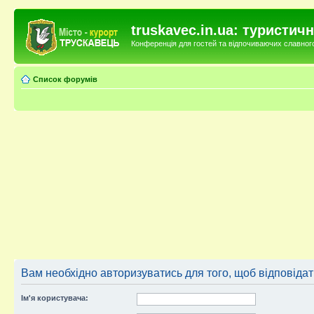
truskavec.in.ua: туристи
Конференція для гостей та відпочиваючих славного 
Список форумів
Вам необхідно авторизуватись для того, щоб відповіда
Ім'я користувача: