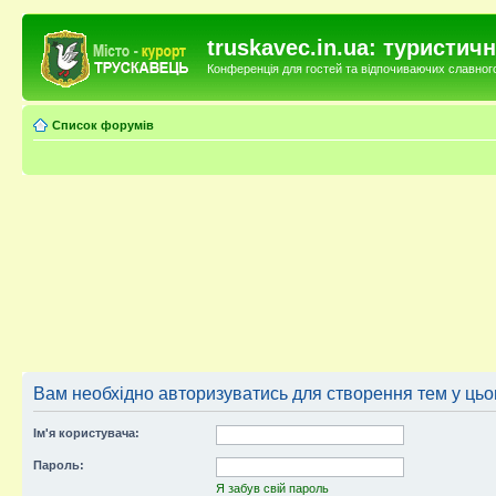
truskavec.in.ua: туристи
Конференція для гостей та відпочиваючих славного 
Список форумів
Вам необхідно авторизуватись для створення тем у цьо
Ім'я користувача:
Пароль:
Я забув свій пароль