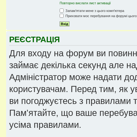
Повторно вислати лист активації
Запам'ятати мене з цього комп'ютера
Приховати моє перебування на форумі цього
РЕЄСТРАЦІЯ
Для входу на форум ви повинні
займає декілька секунд але на
Адміністратор може надати дод
користувачам. Перед тим, як у
ви погоджуєтесь з правилами та
Пам'ятайте, що ваше перебува
усіма правилами.