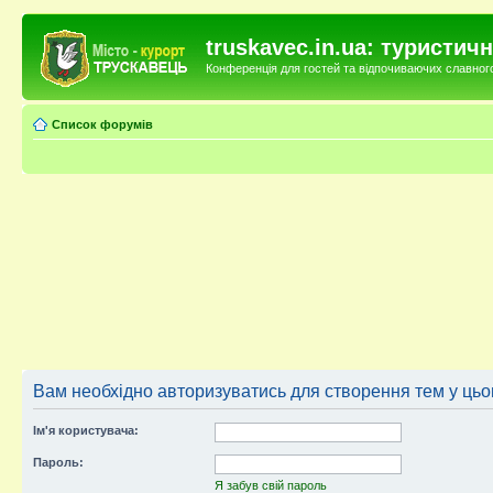
truskavec.in.ua: туристи
Конференція для гостей та відпочиваючих славного 
Список форумів
Вам необхідно авторизуватись для створення тем у цьо
Ім'я користувача:
Пароль:
Я забув свій пароль