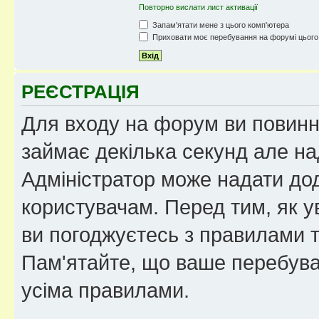
Повторно вислати лист активації
Запам'ятати мене з цього комп'ютера
Приховати моє перебування на форумі цього
РЕЄСТРАЦІЯ
Для входу на форум ви повинні
займає декілька секунд але на
Адміністратор може надати дод
користувачам. Перед тим, як у
ви погоджуєтесь з правилами та
Пам'ятайте, що ваше перебува
усіма правилами.