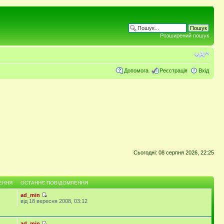
Розширений пошук
Допомога
Реєстрація
Вхід
Сьогодні: 08 серпня 2026, 22:25
ЕННЯ
ОСТАННЄ ПОВІДОМЛЕННЯ
ad_min
від 18 вересня 2008, 03:12
ad_min